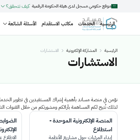
كيف تتحقق؟
موقع حكومي مسجل لدى هيئة الحكومة الرقمية
الرئيسية
الخدمات
مكاتب الاستقدام
الأسئلة الشائعة
الرئيسية
المشاركة الإلكترونية
الاستشارات
الاستشارات
نؤمن في منصة مساند بأهمية إشراك المستفيدين في تطوير الخدمات،
لذلك نُتيح لكم المساهمة بآرائكم ومشورتكم من خلال القنوات التال
المنصة الإلكترونية الموحدة -
الضوابط
استطلاع
الإلكترون
إبداء المرئيات حول مشاريع الأنظمة
الاطلاع ع