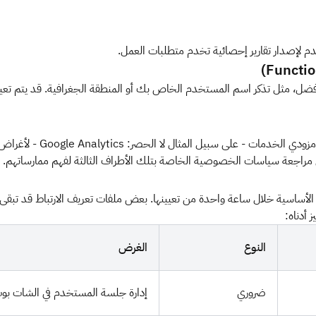
م لإصدار تقارير إحصائية تخدم متطلبات العمل.
ضل، مثل تذكر اسم المستخدم الخاص بك أو المنطقة الجغرافية. قد يتم تعي
قد نقوم بمشاركة بيانات مجم
مراجعة سياسات الخصوصية الخاصة بتلك الأطراف الثالثة لفهم ممارساتهم.
ر الأساسية خلال ساعة واحدة من تعيينها. بعض ملفات تعريف الارتباط قد تبق
أدناه:
النوع
الغرض
ضروري
إدارة جلسة المستخدم في الشات بو