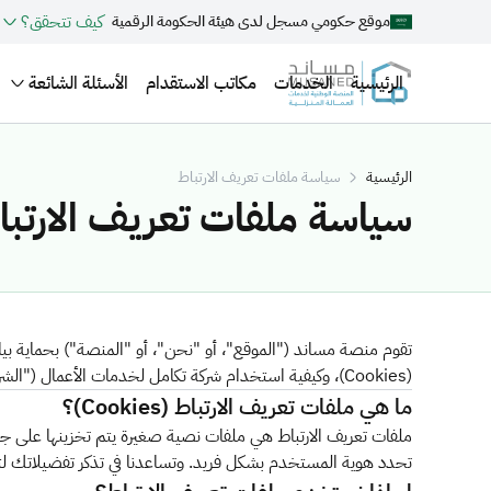
كيف تتحقق؟
موقع حكومي مسجل لدى هيئة الحكومة الرقمية
الرئيسية
الخدمات
مكاتب الاستقدام
الأسئلة الشائعة
الرئيسية
سياسة ملفات تعريف الارتباط
سياسة ملفات تعريف الارتبا
تقوم منصة مساند ("الموقع"، أو "نحن"، أو "المنصة") بحماية بيا
(Cookies)، وكيفية استخدام شركة تكامل لخدمات الأعمال ("الشركة") لها، وكيف يمكنك إدارة تفضيلاتك بشأنها.
ما هي ملفات تعريف الارتباط (Cookies)؟
تحدد هوية المستخدم بشكل فريد. وتساعدنا في تذكر تفضيلاتك ل