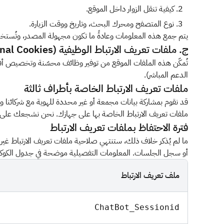
كيفية تنقل الزوار داخل الموقع.
نوع المتصفح ومحرك البحث، وتاريخ ووقت الزيارة.
يتم جمع هذه المعلومات وعادةً ما تكون مجهولة المصدر، وتُستخد
ج. ملفات تعريف الارتباط الوظيفية (Functional Cookies)
تُمكّن هذه الملفات الموقع من توفير وظائف محسّنة وتخصيص أف
الدعم المباشر).
ملفات تعريف الارتباط الخاصة بأطراف ثالثة
ملفات تعريف الارتباط الخاصة بها على جهازك. نحن نشجعك على 
فترة الاحتفاظ بملفات تعريف الارتباط
ما لم يُذكر خلاف ذلك، ستنتهي صلاحية ملفات تعريف الارتباط غي
أو سجل الجلسات. المعلومات التفصيلية موضحة في جدول الكوكيز 
ملف تعريف الارتباط
ChatBot_Sessionid