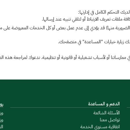
ديك التحكم الكامل في إدارتها:
ملفات تعريف الارتباط أو لتلقي تنبيه عند إرسالها.
صة الضرورية منها) قد يؤدي إلى عدم عمل بعض أو كل الخدمات المعروضة عل
كنك زيارة خيارات "المساعدة" في متصفحك.
مارساتنا أو لأسباب تشغيلية أو قانونية أو تنظيمية. ندعوك لمراجعة هذه ا
الدعم و المساعدة
رو
الأسئلة الشائعة
وز
تواصل معنا
وز
اتفاقية مستوى الخدمة
ال