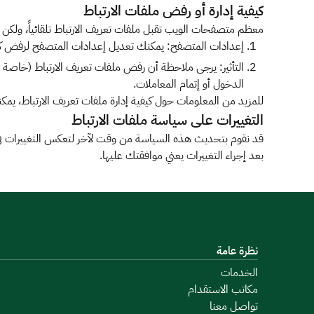
كيفية إدارة أو رفض ملفات الارتباط
معظم متصفحات الويب تقبل ملفات تعريف الارتباط تلقائياً، ولكن ل
إعدادات المتصفح: يمكنك تعديل إعدادات المتصفح لرفض كافة 
التأثير: يرجى ملاحظة أن رفض ملفات تعريف الارتباط (خا
الدخول أو إتمام المعاملات.
للمزيد من المعلومات حول كيفية إدارة ملفات تعريف الارتباط، يم
التغييرات على سياسة ملفات الارتباط
قد نقوم بتحديث هذه السياسة من وقت لآخر لتعكس التغييرات في م
بعد إجراء التغييرات يعني موافقتك عليها.
نظرة عامة
الخدمات
مكاتب الاستقدام
تواصل معنا