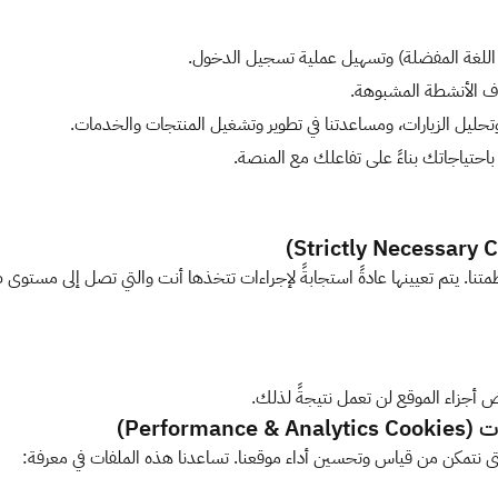
اللغة المفضلة) وتسهيل عملية تسجيل الدخول.
اف الأنشطة المشبوهة.
ليل الزيارات، ومساعدتنا في تطوير وتشغيل المنتجات والخدمات.
حتياجاتك بناءً على تفاعلك مع المنصة.
متنا. يتم تعيينها عادةً استجابةً لإجراءات تتخذها أنت والتي تصل إلى مستو
زاء الموقع لن تعمل نتيجةً لذلك.
Perf)
حتى نتمكن من قياس وتحسين أداء موقعنا. تساعدنا هذه الملفات في معرفة: