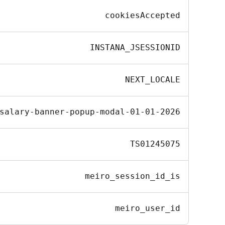
cookiesAccepted
INSTANA_JSESSIONID
NEXT_LOCALE
salary-banner-popup-modal-01-01-2026
TS01245075
meiro_session_id_is
meiro_user_id