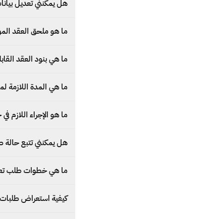
هل يمكنني تعديل بيانات 
ما هو ملحق العقد الم
ما هي بنود العقد القاب
ما هي المدة اللازمة لم
ما هو الإجراء اللازم في حال مرور 7 أيام ولم يتم موافقة العاملـ/ـة المن
هل يمكنني تتبع حالة طل
ما هي خطوات طلب تعد
كيفية استعراض طلبات ا