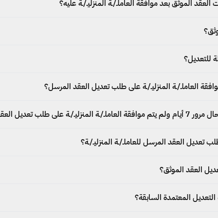
العقد الموثق بعد موافقة العاملـ/ـة المنزليـ/ـة عليه؟
وثق؟
لة للتعديل؟
وافقة العاملـ/ـة المنزليـ/ـة على طلب تعديل العقد المرسل؟
زليـ/ـة على طلب تعديل العقد؟
ب تعديل العقد المرسل للعاملـ/ـة المنزليـ/ـة؟
يل العقد الموثق؟
لتعديل المعتمدة السابقة؟