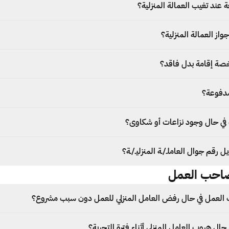
 عند تغيب العمالة المنزلية؟
از العمالة المنزلية؟
صة إقامة بدل فاقد؟
مدفوعة؟
في حال وجود نزاعات أو شكاوى؟
قم جوال العاملـ/ـة المنزليـ/ـة؟
صاحب العمل
لعمل في حال رفض العامل المنزلي للعمل دون سبب مشروع؟
 حال هروب العامل المنزلي أثناء فترة التجربة؟