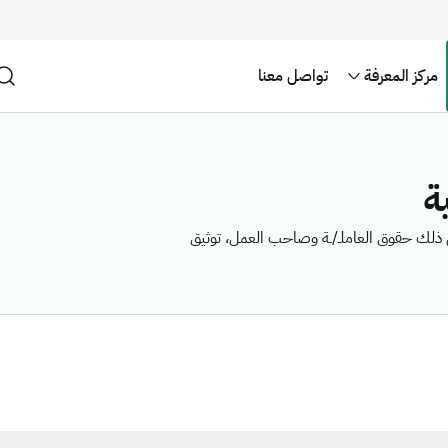
مركز المعرفة
تواصل معنا
ة
في ذلك حقوق العاملـ/ـة وصاحب العمل، توثيق