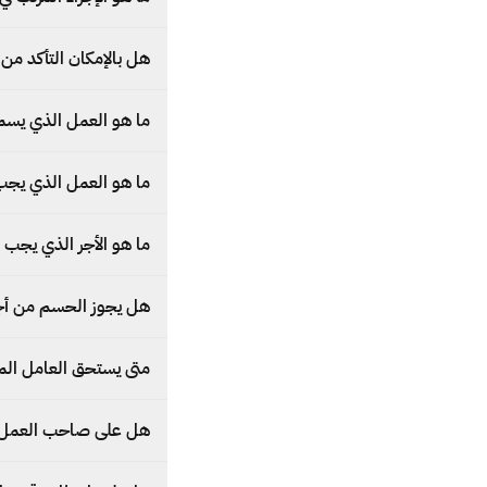
هل بالإمكان التأكد من 
ما هو العمل الذي يسمح
ما هو العمل الذي يجب ع
ما هو الأجر الذي يجب 
هل يجوز الحسم من أجر 
متى يستحق العامل المن
هل على صاحب العمل تو