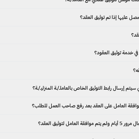
صل عليها إذا تم توثيق العقد؟
قد؟
في خدمة توثيق العقود؟
ه؟
سيتم إرسال رابط التوثيق الخاص بالعاملـ/ـة المنزليـ/ـة؟
لموافقة العامل على العقد بعد رفع صاحب العمل للطلب؟
العامل لتوثيق العقد؟