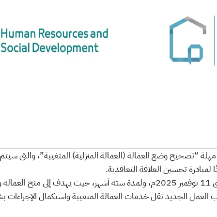
يد مهلة “تصحيح وضع العمالة (العمالة المنزلية) المتغيبة”، والتي 
ا لمبادرة تحسين العلاقة التعاقدية.
ويبدأ التمديد اعتبارًا من 20 جمادى الأولى 1447هـ الموافق 11 نوفمبر 2025م، و
ب العمل الجديد نقل خدمات العمالة المتغيبة واستكمال الإجراءات 