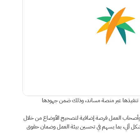
سيتم تنفيذها عبر منصة مساند، وذلك ضمن جهودها
لمدة ستة أشهر، حيث يهدف إلى منح العمالة وأصحاب العمل فرصة إضافية لتصحيح الأوضاع من خلال
بشكل آلي، بما يسهم في تحسين بيئة العمل وضمان حقوق