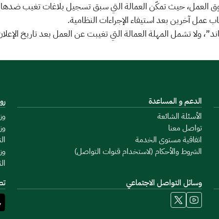
ق العمل، حيث تمكّن العمالة التي سبق تسجيل بلاغات تغيب ضدها أو
 عمل آخرين بعد استيفاء الإجراءات النظامية.
د”، ولا تشمل المهلة العمالة التي تغيبت عن العمل بعد تاريخ الإعلان
الدعم و المساعدة
رو
الأسئلة الشائعة
وز
تواصل معنا
وز
اتفاقية مستوى الخدمة
ال
الشروط والأحكام (لاستخدام قنوات التواصل)
وز
ال
وسائل التواصل الاجتماعي
تط