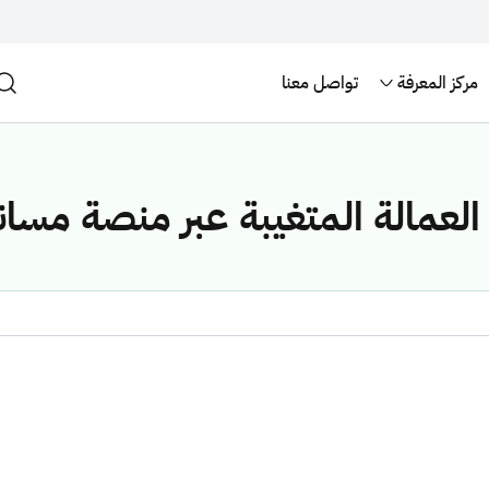
مركز المعرفة
تواصل معنا
لعمالة المتغيبة عبر منصة مسان